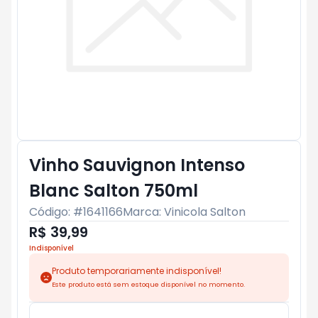
Vinho Sauvignon Intenso
Blanc Salton 750ml
Código: #
1641166
Marca:
Vinicola Salton
R$ 39,99
Indisponível
Produto temporariamente indisponível!
Este produto está sem estoque disponível no momento.