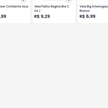
iver Cintilante Azul
Vela Palito Regina Bra C
Vela Big Interroga
24 J
Branco
,99
R$ 9,29
R$ 6,99