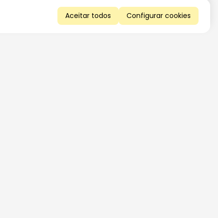
Aceitar todos
Configurar cookies
QUERO RECEBER