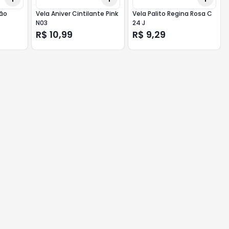
ção
Vela Aniver Cintilante Pink
Vela Palito Regina Rosa C
N03
24 J
R$ 10,99
R$ 9,29