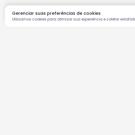
Gerenciar suas preferências de cookies
Utilizamos cookies para otimizar sua experiência e coletar estatíst
Aproveite as nossas prom
Cadastre seu e-mail e receba ofertas ex