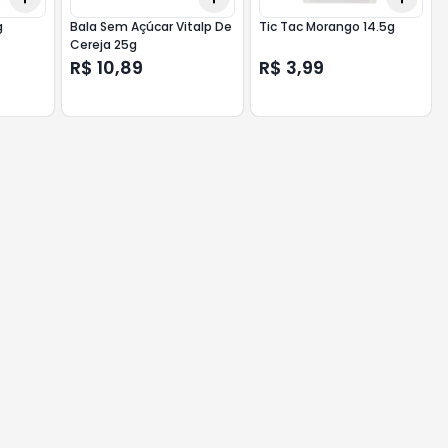
g
Bala Sem Açúcar Vitalp De
Tic Tac Morango 14.5g
Cereja 25g
R$ 10,89
R$ 3,99