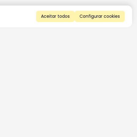
Aceitar todos
Configurar cookies
QUERO RECEBER