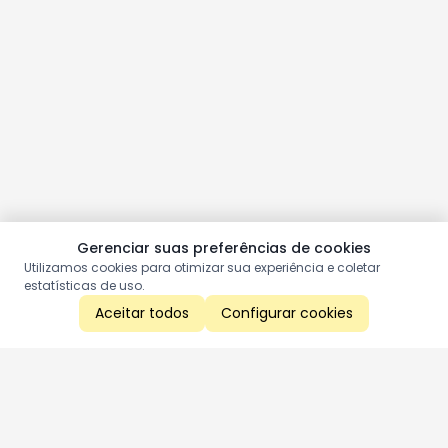
Gerenciar suas preferências de cookies
Utilizamos cookies para otimizar sua experiência e coletar
estatísticas de uso.
Aceitar todos
Configurar cookies