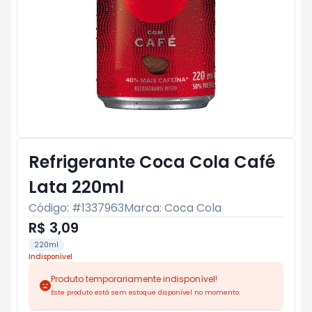
Refrigerante Coca Cola Café
Lata 220ml
Código: #
1337963
Marca:
Coca Cola
R$ 3,09
220ml
Indisponível
Produto temporariamente indisponível!
Este produto está sem estoque disponível no momento.