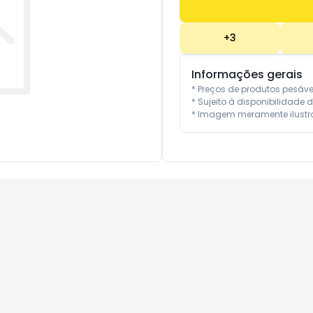
+
3
Informações gerais
* Preços de produtos pesáv
* Sujeito à disponibilidade d
* Imagem meramente ilustra