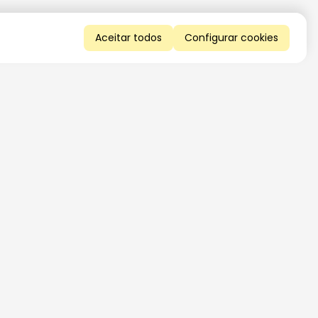
Aceitar todos
Configurar cookies
QUERO RECEBER