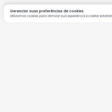
Gerenciar suas preferências de cookies
Utilizamos cookies para otimizar sua experiência e coletar estatíst
Aproveite as nossas prom
Cadastre seu e-mail e receba ofertas ex