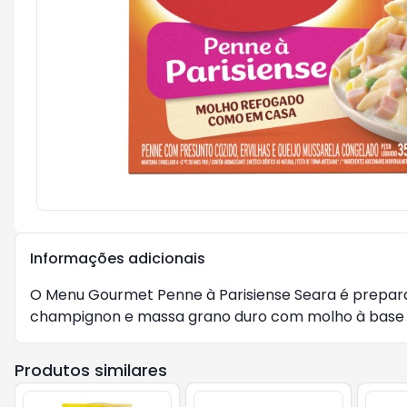
Informações adicionais
O Menu Gourmet Penne à Parisiense Seara é prepa
champignon e massa grano duro com molho à base d
Produtos similares