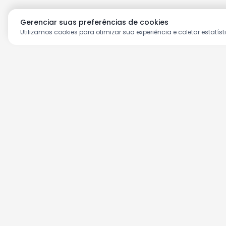
Gerenciar suas preferências de cookies
Utilizamos cookies para otimizar sua experiência e coletar estatíst
Aproveite as nossas prom
Cadastre seu e-mail e receba ofertas ex