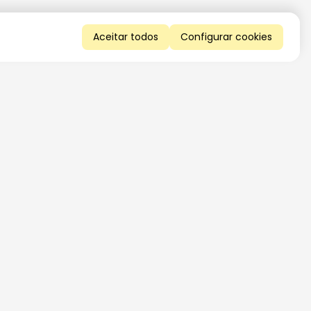
Aceitar todos
Configurar cookies
QUERO RECEBER