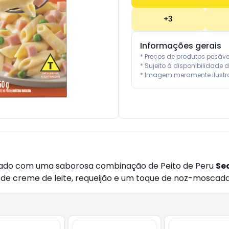
+
3
Informações gerais
* Preços de produtos pesáv
* Sujeito à disponibilidade d
* Imagem meramente ilustra
rado com uma saborosa combinação de Peito de Peru
Se
e creme de leite, requeijão e um toque de noz-moscada