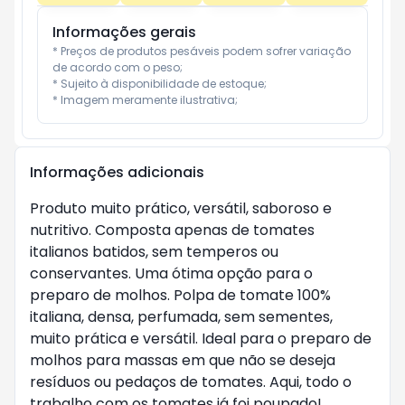
Informações gerais
* Preços de produtos pesáveis podem sofrer variação 
de acordo com o peso;

* Sujeito à disponibilidade de estoque;

* Imagem meramente ilustrativa;
Informações adicionais
Produto muito prático, versátil, saboroso e
nutritivo. Composta apenas de tomates
italianos batidos, sem temperos ou
conservantes. Uma ótima opção para o
preparo de molhos. Polpa de tomate 100%
italiana, densa, perfumada, sem sementes,
muito prática e versátil. Ideal para o preparo de
molhos para massas em que não se deseja
resíduos ou pedaços de tomates. Aqui, todo o
trabalho com os tomates já foi poupado!