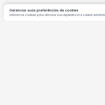
Gerenciar suas preferências de cookies
Utilizamos cookies para otimizar sua experiência e coletar estatíst
Aproveite as nossas prom
Cadastre seu e-mail e receba ofertas ex