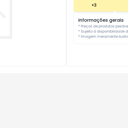
+
3
Informações gerais
* Preços de produtos pesáv
* Sujeito à disponibilidade d
* Imagem meramente ilustra
10