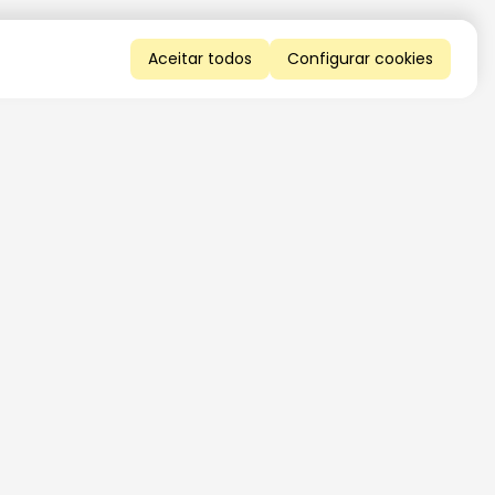
Aceitar todos
Configurar cookies
QUERO RECEBER