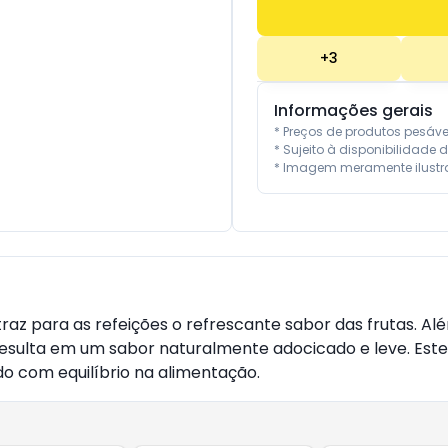
+
3
Informações gerais
* Preços de produtos pesáv
* Sujeito à disponibilidade d
* Imagem meramente ilustra
traz para as refeições o refrescante sabor das frutas. Al
 resulta em um sabor naturalmente adocicado e leve. Este 
o com equilíbrio na alimentação.