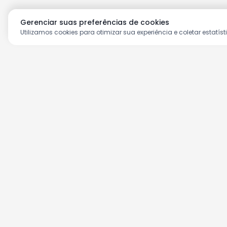
Gerenciar suas preferências de cookies
Utilizamos cookies para otimizar sua experiência e coletar estatíst
Aproveite as nossas prom
Cadastre seu e-mail e receba ofertas ex