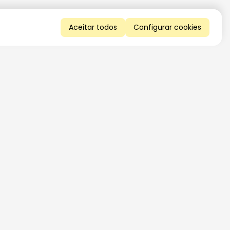
Aceitar todos
Configurar cookies
QUERO RECEBER