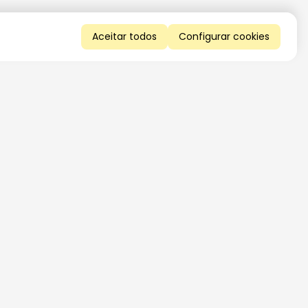
Aceitar todos
Configurar cookies
QUERO RECEBER