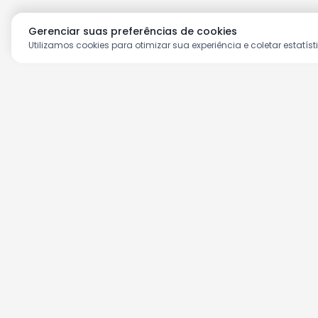
Gerenciar suas preferências de cookies
Utilizamos cookies para otimizar sua experiência e coletar estatíst
Aproveite as nossas prom
Cadastre seu e-mail e receba ofertas ex