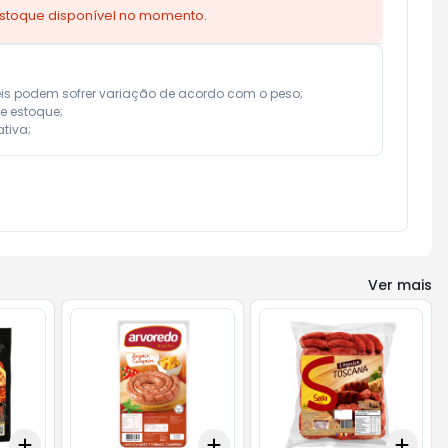
estoque disponível no momento.
eis podem sofrer variação de acordo com o peso;

e estoque;

tiva;
Ver mais
Add
Add
Add
+
3
+
5
+
10
+
3
+
5
+
10
+
3