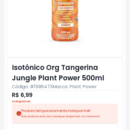
Isotônico Org Tangerina
Jungle Plant Power 500ml
Código: #
1598473
Marca:
Plant Power
R$ 6,99
Indisponível
Produto temporariamente indisponível!
Este produto está sem estoque disponível no momento.