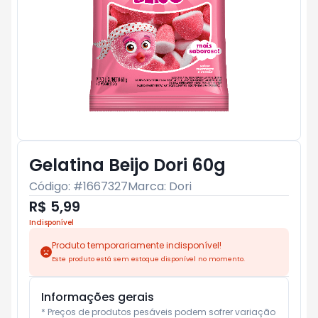
Gelatina Beijo Dori 60g
Código: #
1667327
Marca:
Dori
R$ 5,99
Indisponível
Produto temporariamente indisponível!
Este produto está sem estoque disponível no momento.
Informações gerais
* Preços de produtos pesáveis podem sofrer variação 