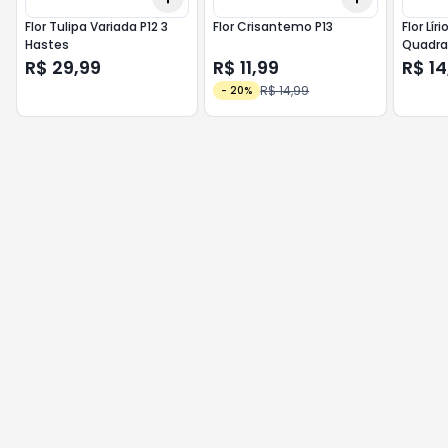
Flor Tulipa Variada P12 3
Flor Crisantemo P13
Flor Lír
Hastes
Quadr
R$ 29,99
R$ 11,99
R$ 14
R$ 14,99
-
20
%