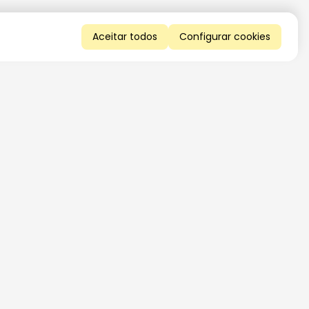
Aceitar todos
Configurar cookies
QUERO RECEBER