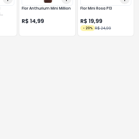
l
Flor Anthurium Mini Million
Flor Mini Rosa P13
1
R$ 14,99
R$ 19,99
R$ 24,99
-
20
%