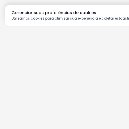
Gerenciar suas preferências de cookies
Utilizamos cookies para otimizar sua experiência e coletar estatíst
Aproveite as nossas prom
Cadastre seu e-mail e receba ofertas ex