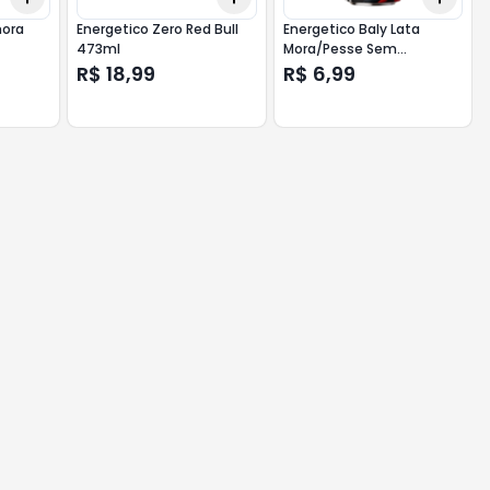
mora
Energetico Zero Red Bull
Energetico Baly Lata
473ml
Mora/Pesse Sem
Acucar473ml
R$ 18,99
R$ 6,99