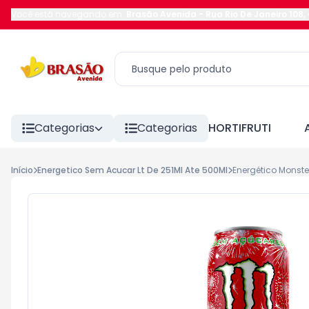
Você está navegando em:
Brasão Avenida
-
Rua Rio De Janeiro 108
,
Categorias
Categorias
HORTIFRUTI
Início
Energetico Sem Acucar Lt De 251Ml Ate 500Ml
Energético Monst