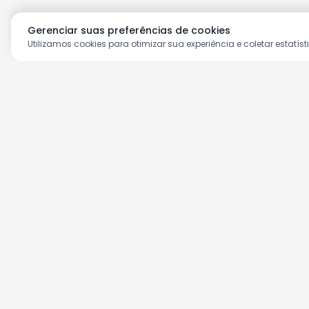
Gerenciar suas preferências de cookies
Utilizamos cookies para otimizar sua experiência e coletar estatíst
Aproveite as nossas prom
Cadastre seu e-mail e receba ofertas ex