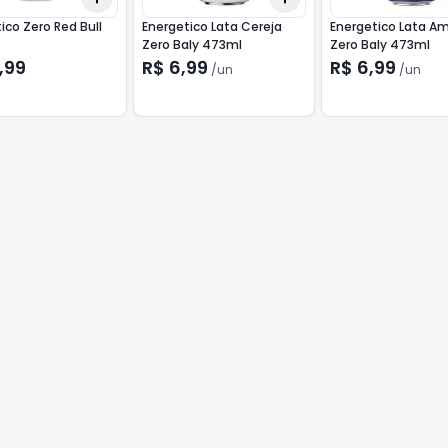
ico Zero Red Bull
Energetico Lata Cereja
Energetico Lata A
Zero Baly 473ml
Zero Baly 473ml
,99
R$ 6,99
R$ 6,99
/
un
/
un