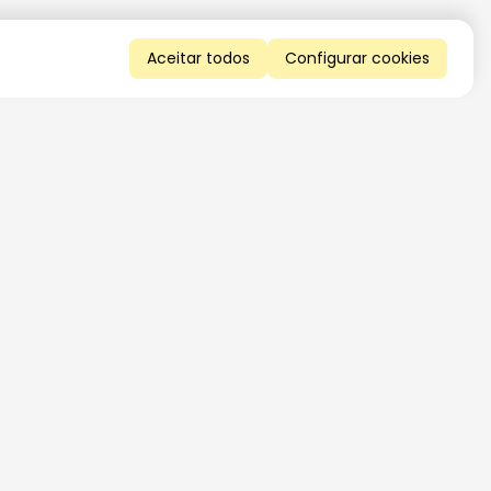
Aceitar todos
Configurar cookies
QUERO RECEBER