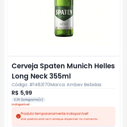
Cerveja Spaten Munich Helles
Long Neck 355ml
Código: #
1483170
Marca:
Ambev Bebidas
R$ 5,99
0.35 Quilograma(s)
Indisponível
Produto temporariamente indisponível!
Este produto está sem estoque disponível no momento.