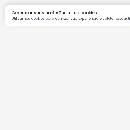
Gerenciar suas preferências de cookies
Utilizamos cookies para otimizar sua experiência e coletar estatíst
Aproveite as nossas prom
Cadastre seu e-mail e receba ofertas ex