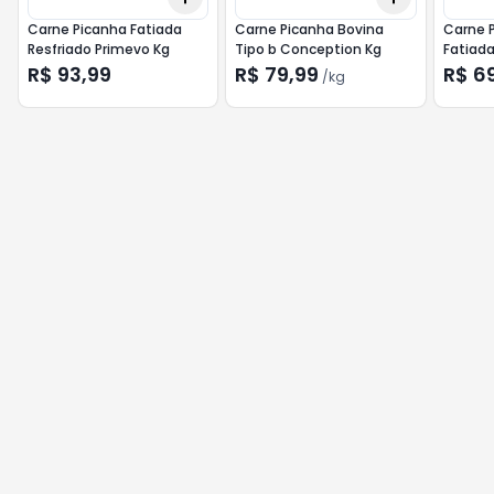
Carne Picanha Fatiada
Carne Picanha Bovina
Carne 
Resfriado Primevo Kg
Tipo b Conception Kg
Fatiada
R$ 93,99
R$ 79,99
R$ 6
/
kg