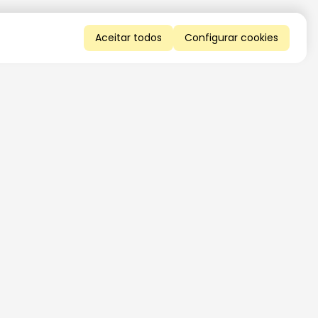
Aceitar todos
Configurar cookies
QUERO RECEBER