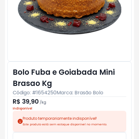
Bolo Fuba e Goiabada Mini
Brasao Kg
Código: #
1654250
Marca:
Brasão Bolo
R$ 39,90
/
kg
Indisponível
Produto temporariamente indisponível!
Este produto está sem estoque disponível no momento.