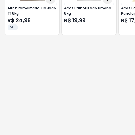
Arroz Parbolizado Tio João
Arroz Parboilizado Urbano
Arroz P
T1 5kg
5kg
Panelaç
R$ 24,99
R$ 19,99
R$ 17
5kg