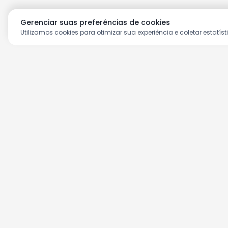
Gerenciar suas preferências de cookies
Utilizamos cookies para otimizar sua experiência e coletar estatíst
Aproveite as nossas prom
Cadastre seu e-mail e receba ofertas ex