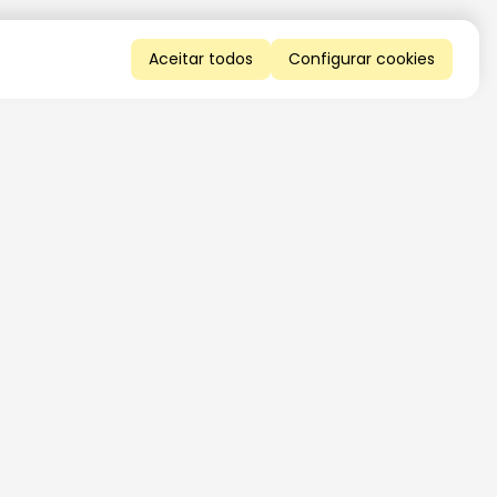
Aceitar todos
Configurar cookies
QUERO RECEBER