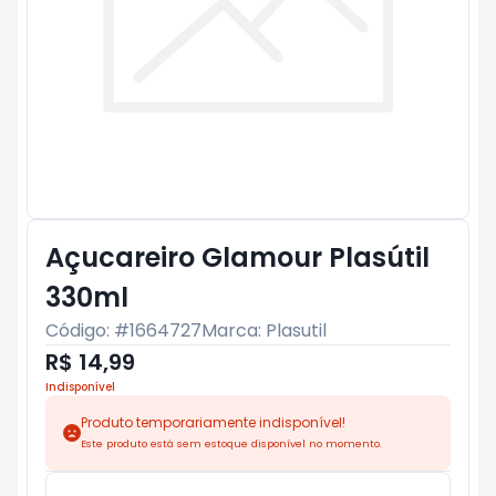
Açucareiro Glamour Plasútil
330ml
Código: #
1664727
Marca:
Plasutil
R$ 14,99
Indisponível
Produto temporariamente indisponível!
Este produto está sem estoque disponível no momento.