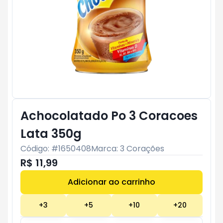
Achocolatado Po 3 Coracoes
Lata 350g
Código: #
1650408
Marca:
3 Corações
R$ 11,99
Adicionar ao carrinho
Subtotal:
R$ 0
+
3
+
5
+
10
+
20