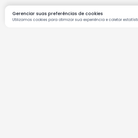
Gerenciar suas preferências de cookies
Utilizamos cookies para otimizar sua experiência e coletar estatíst
Aproveite as nossas prom
Cadastre seu e-mail e receba ofertas ex