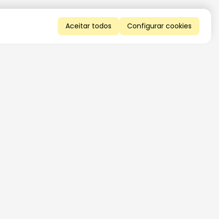
Aceitar todos
Configurar cookies
QUERO RECEBER