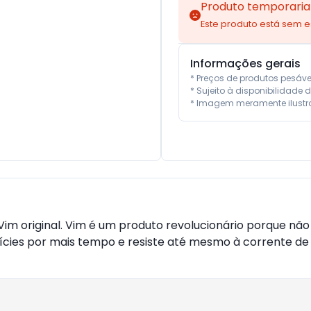
Produto temporaria
Este produto está sem 
Informações gerais
* Preços de produtos pesáv
* Sujeito à disponibilidade d
* Imagem meramente ilustra
Vim original. Vim é um produto revolucionário porque nã
ícies por mais tempo e resiste até mesmo à corrente de