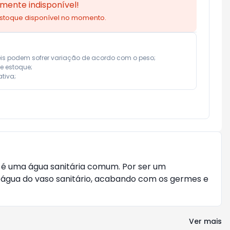
mente indisponível!
estoque disponível no momento.
eis podem sofrer variação de acordo com o peso;

e estoque;

tiva;
o é uma água sanitária comum. Por ser um
 água do vaso sanitário, acabando com os germes e
Ver mais