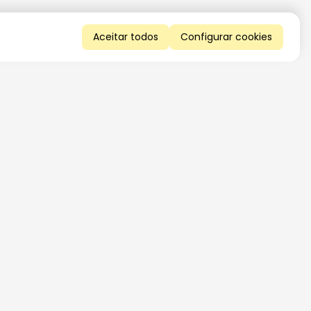
Aceitar todos
Configurar cookies
QUERO RECEBER