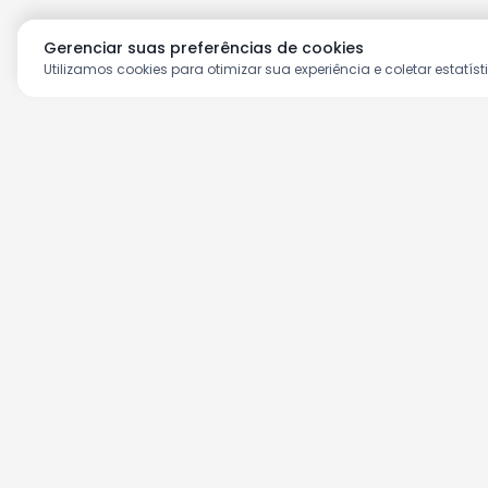
Gerenciar suas preferências de cookies
Utilizamos cookies para otimizar sua experiência e coletar estatíst
Aproveite as nossas prom
Cadastre seu e-mail e receba ofertas ex