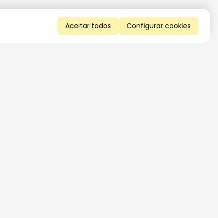
Aceitar todos
Configurar cookies
QUERO RECEBER