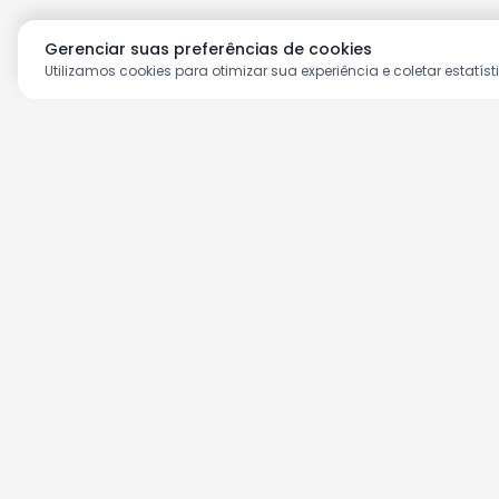
Gerenciar suas preferências de cookies
Utilizamos cookies para otimizar sua experiência e coletar estatíst
Aproveite as nossas prom
Cadastre seu e-mail e receba ofertas ex