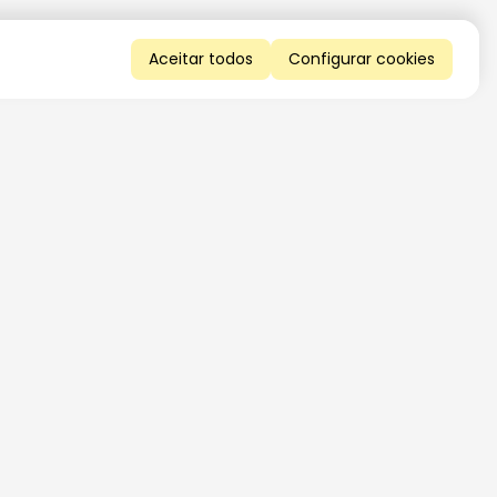
Aceitar todos
Configurar cookies
QUERO RECEBER