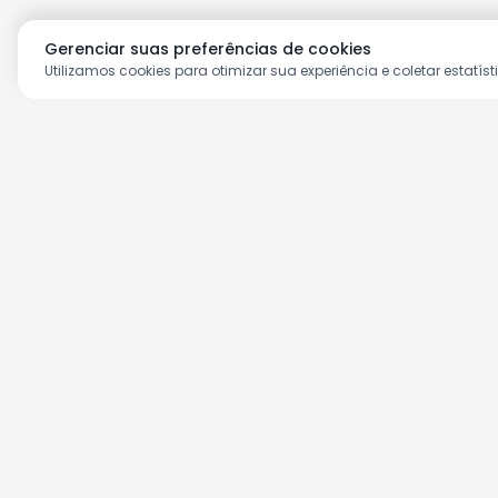
Gerenciar suas preferências de cookies
Utilizamos cookies para otimizar sua experiência e coletar estatíst
Aproveite as nossas prom
Cadastre seu e-mail e receba ofertas ex