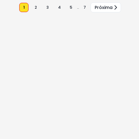
Próxima
1
2
3
4
5
…
7